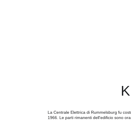
K
La Centrale Elettrica di Rummelsburg fu costru
1966. Le parti rimanenti dell'edificio sono o