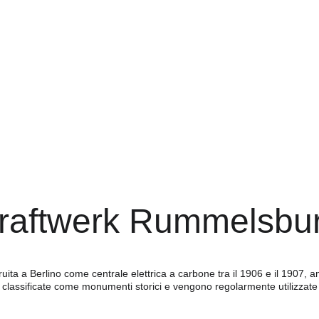
raftwerk Rummelsbu
ita a Berlino come centrale elettrica a carbone tra il 1906 e il 1907, amp
ra classificate come monumenti storici e vengono regolarmente utilizzate