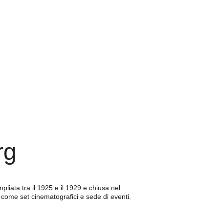
rg
liata tra il 1925 e il 1929 e chiusa nel 
 come set cinematografici e sede di eventi.